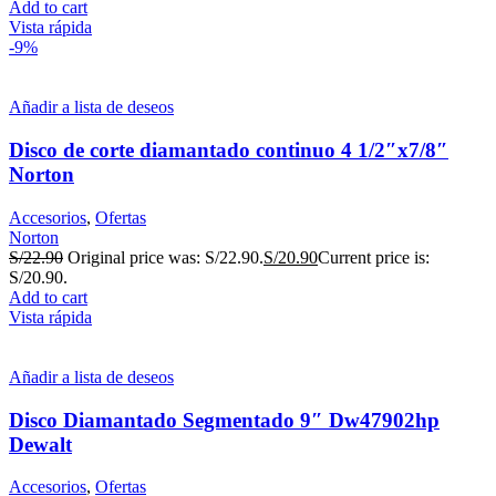
Add to cart
Vista rápida
-9%
Añadir a lista de deseos
Disco de corte diamantado continuo 4 1/2″x7/8″
Norton
Accesorios
,
Ofertas
Norton
S/
22.90
Original price was: S/22.90.
S/
20.90
Current price is:
S/20.90.
Add to cart
Vista rápida
Añadir a lista de deseos
Disco Diamantado Segmentado 9″ Dw47902hp
Dewalt
Accesorios
,
Ofertas