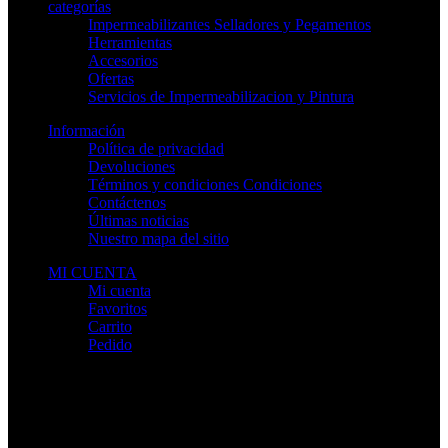
categorías
Impermeabilizantes Selladores y Pegamentos
Herramientas
Accesorios
Ofertas
Servicios de Impermeabilizacion y Pintura
Información
Política de privacidad
Devoluciones
Términos y condiciones Condiciones
Contáctenos
Últimas noticias
Nuestro mapa del sitio
MI CUENTA
Mi cuenta
Favoritos
Carrito
Pedido
Sistema de pago: