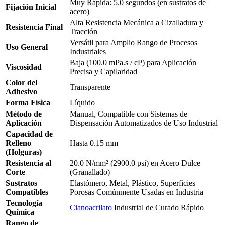
Muy Rápida: 5.0 segundos (en sustratos de
Fijación Inicial
acero)
Alta Resistencia Mecánica a Cizalladura y
Resistencia Final
Tracción
Versátil para Amplio Rango de Procesos
Uso General
Industriales
Baja (100.0 mPa.s / cP) para Aplicación
Viscosidad
Precisa y Capilaridad
Color del
Transparente
Adhesivo
Forma Física
Líquido
Método de
Manual, Compatible con Sistemas de
Aplicación
Dispensación Automatizados de Uso Industrial
Capacidad de
Relleno
Hasta 0.15 mm
(Holguras)
Resistencia al
20.0 N/mm² (2900.0 psi) en Acero Dulce
Corte
(Granallado)
Sustratos
Elastómero, Metal, Plástico, Superficies
Compatibles
Porosas Comúnmente Usadas en Industria
Tecnología
Cianoacrilato
Industrial de Curado Rápido
Química
Rango de