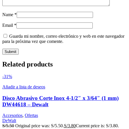
Name
*
Email
*
Guarda mi nombre, correo electrónico y web en este navegador
para la próxima vez que comente.
Related products
-31%
Añadir a lista de deseos
Disco Abrasivo Corte Inox 4-1/2″ x 3/64″ (1 mm)
DW44618 – Dewalt
Accesorios
,
Ofertas
DeWalt
S/
5.50
Original price was: S/5.50.
S/
3.80
Current price is: S/3.80.