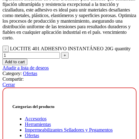
fijación ultrarrápida y resistencia excepcional a la tracción y
cizalladura, este adhesivo es ideal para unir materiales desafiantes
como metales, plásticos, elastómeros y superficies porosas. Optimiza
los procesos de producción y mantenimiento, asegurando una
distribución uniforme de las tensiones para resultados duraderos y
fiables en cualquier aplicación industrial en el país. vencimiento
corto.
LOCTITE 401 ADHESIVO INSTANTÁNEO 20G quantity
Add to cart
Añadir a lista de deseos
Category:
Ofertas
Compartir:
Cerrar
Categorías del producto
Accesorios
Herramientas
Impermeabilizantes Selladores y Pegamentos
Ofertas