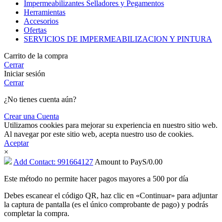
Impermeabilizantes Selladores y Pegamentos
Herramientas
Accesorios
Ofertas
SERVICIOS DE IMPERMEABILIZACION Y PINTURA
Carrito de la compra
Cerrar
Iniciar sesión
Cerrar
¿No tienes cuenta aún?
Crear una Cuenta
Utilizamos cookies para mejorar su experiencia en nuestro sitio web.
Al navegar por este sitio web, acepta nuestro uso de cookies.
Aceptar
×
Add Contact: 991664127
Amount to Pay
S/
0.00
Este método no permite hacer pagos mayores a 500 por día
Debes escanear el código QR, haz clic en «Continuar» para adjuntar
la captura de pantalla (es el único comprobante de pago) y podrás
completar la compra.