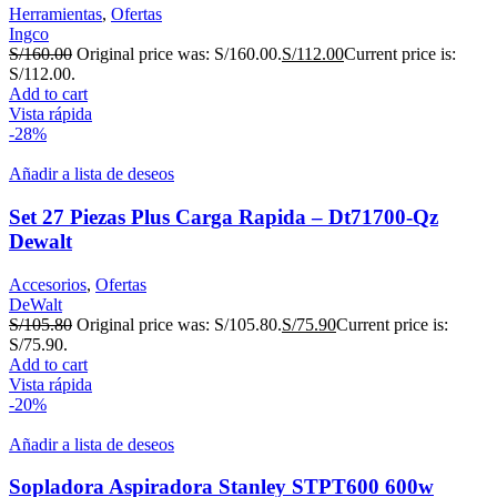
Herramientas
,
Ofertas
Ingco
S/
160.00
Original price was: S/160.00.
S/
112.00
Current price is:
S/112.00.
Add to cart
Vista rápida
-28%
Añadir a lista de deseos
Set 27 Piezas Plus Carga Rapida – Dt71700-Qz
Dewalt
Accesorios
,
Ofertas
DeWalt
S/
105.80
Original price was: S/105.80.
S/
75.90
Current price is:
S/75.90.
Add to cart
Vista rápida
-20%
Añadir a lista de deseos
Sopladora Aspiradora Stanley STPT600 600w