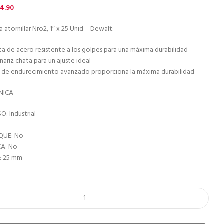
4.90
 atornillar Nro2, 1″ x 25 Unid – Dewalt:
a de acero resistente a los golpes para una máxima durabilidad
nariz chata para un ajuste ideal
o de endurecimiento avanzado proporciona la máxima durabilidad
NICA
O: Industrial
QUE: No
A: No
: 25 mm