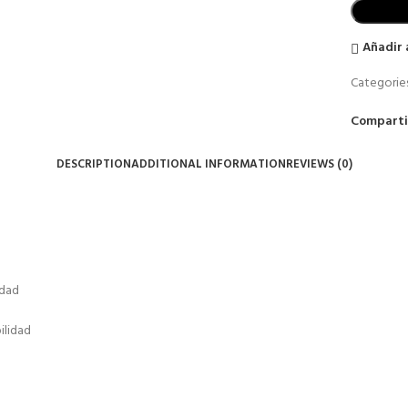
Añadir 
Categories
Comparti
DESCRIPTION
ADDITIONAL INFORMATION
REVIEWS (0)
idad
ilidad