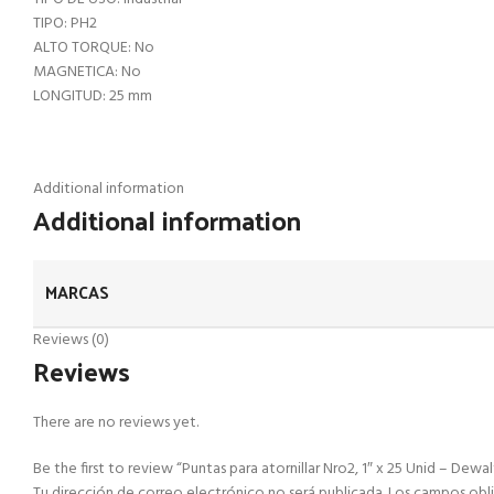
TIPO: PH2
ALTO TORQUE: No
MAGNETICA: No
LONGITUD: 25 mm
Additional information
Additional information
MARCAS
Reviews (0)
Reviews
There are no reviews yet.
Be the first to review “Puntas para atornillar Nro2, 1″ x 25 Unid – Dewal
Tu dirección de correo electrónico no será publicada.
Los campos obl