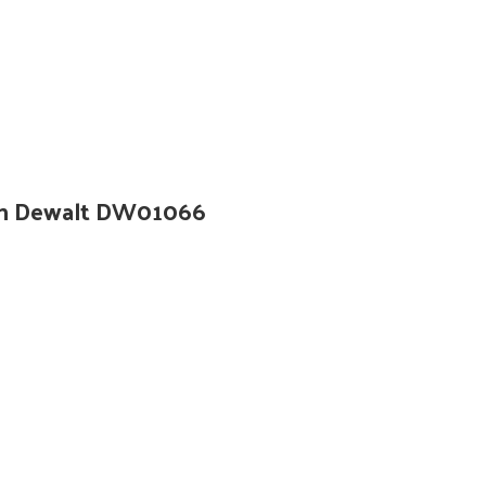
mm Dewalt DW01066