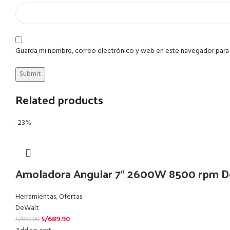
Guarda mi nombre, correo electrónico y web en este navegador para
Related products
-23%
Amoladora Angular 7″ 2600W 8500 rpm 
Herramientas
,
Ofertas
DeWalt
S/
689.90
S/
899.00