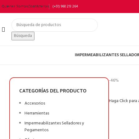
Quienes Somos
Contáctenos
(+51) 960 213 264
Búsqueda
IMPERMEABILIZANTES SELLADO
-46%
CATEGORÍAS DEL PRODUCTO
Haga Click para
Accesorios
Herramientas
Impermeabilizantes Selladores y
Pegamentos