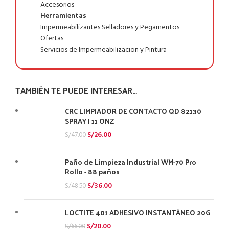
Accesorios
Herramientas
Impermeabilizantes Selladores y Pegamentos
Ofertas
Servicios de Impermeabilizacion y Pintura
TAMBIÉN TE PUEDE INTERESAR…
CRC LIMPIADOR DE CONTACTO QD 82130
SPRAY | 11 ONZ
S/
26.00
S/
47.00
Paño de Limpieza Industrial WM-70 Pro
Rollo - 88 paños
S/
36.00
S/
48.50
LOCTITE 401 ADHESIVO INSTANTÁNEO 20G
S/
20.00
S/
66.00