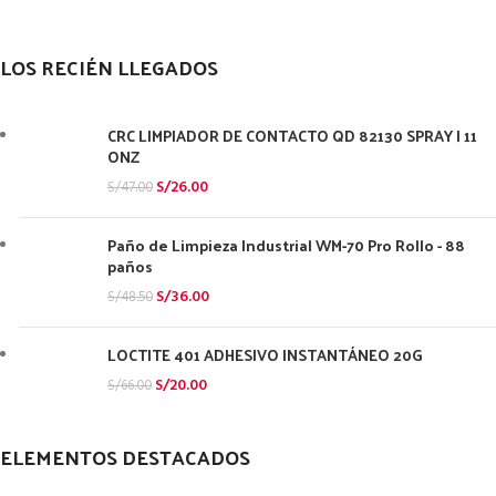
LOS RECIÉN LLEGADOS
CRC LIMPIADOR DE CONTACTO QD 82130 SPRAY | 11
ONZ
S/
26.00
S/
47.00
Paño de Limpieza Industrial WM-70 Pro Rollo - 88
paños
S/
36.00
S/
48.50
LOCTITE 401 ADHESIVO INSTANTÁNEO 20G
S/
20.00
S/
66.00
ELEMENTOS DESTACADOS