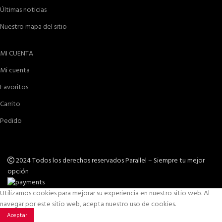
Últimas noticias
Nuestro mapa del sitio
MI CUENTA
Mi cuenta
Favoritos
Carrito
Pedido
2024 Todos los derechos reservados Parallel – Siempre tu mejor
opción
Utilizamos cookies para mejorar su experiencia en nuestro sitio web. Al
navegar por este sitio web, acepta nuestro uso de cookies.
Aceptar