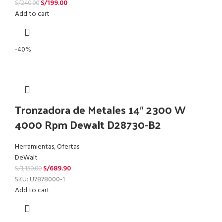
S/
199.00
S/
240.00
Add to cart
-40%
Tronzadora de Metales 14″ 2300 W
4000 Rpm Dewalt D28730-B2
Herramientas
,
Ofertas
DeWalt
S/
689.90
S/
1,150.00
SKU:
U7878000-1
Add to cart