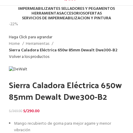
IMPERMEABILIZANTES SELLADORES Y PEGAMENTOS
HERRAMIENTAS
ACCESORIOS
OFERTAS
SERVICIOS DE IMPERMEABILIZACION Y PINTURA
-22%
Haga Click para agrandar
Home
Herramientas
Sierra Caladora Eléctrica 650w 85mm Dewalt Dwe300-B2
Volver a los productos
Sierra Caladora Eléctrica 650w
85mm Dewalt Dwe300-B2
S/
290.00
S/
369.90
Mango recubierto de goma para mejor agarre y menor
vibración