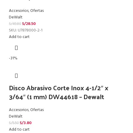
Accesorios
,
Ofertas
DeWalt
S/
28.50
S/
49.80
SKU:
U7878000-2-1
Add to cart
-31%
Disco Abrasivo Corte Inox 4-1/2″ x
3/64″ (1 mm) DW44618 – Dewalt
Accesorios
,
Ofertas
DeWalt
S/
3.80
S/
5.50
Add to cart