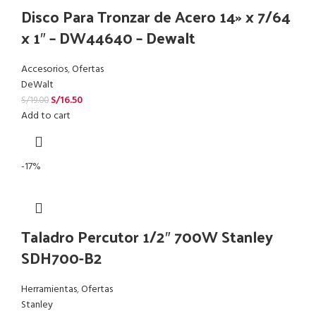
Disco Para Tronzar de Acero 14» x 7/64
x 1″ – DW44640 – Dewalt
Accesorios
,
Ofertas
DeWalt
S/
16.50
S/
19.00
Add to cart
-17%
Taladro Percutor 1/2″ 700W Stanley
SDH700-B2
Herramientas
,
Ofertas
Stanley