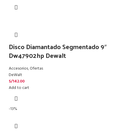
Disco Diamantado Segmentado 9″
Dw47902hp Dewalt
Accesorios
,
Ofertas
DeWalt
S/
142.00
Add to cart
-13%