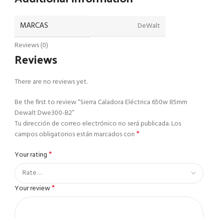
MARCAS
DeWalt
Reviews (0)
Reviews
There are no reviews yet.
Be the first to review “Sierra Caladora Eléctrica 650w 85mm
Dewalt Dwe300-B2”
Tu dirección de correo electrónico no será publicada.
Los
*
campos obligatorios están marcados con
*
Your rating
*
Your review