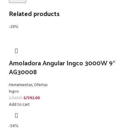
Related products
-29%
Amoladora Angular Ingco 3000W 9″
AG30008
Herramientas
,
Ofertas
Ingco
S/
392.00
S/
549.90
Add to cart
-54%