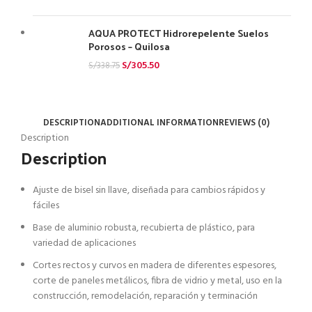
AQUA PROTECT Hidrorepelente Suelos
Porosos – Quilosa
S/
305.50
S/
338.75
DESCRIPTION
ADDITIONAL INFORMATION
REVIEWS (0)
Description
Description
Ajuste de bisel sin llave, diseñada para cambios rápidos y
fáciles
Base de aluminio robusta, recubierta de plástico, para
variedad de aplicaciones
Cortes rectos y curvos en madera de diferentes espesores,
corte de paneles metálicos, fibra de vidrio y metal, uso en la
construcción, remodelación, reparación y terminación