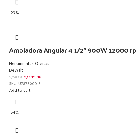
-29%
Amoladora Angular 4 1/2″ 900W 12000 
Herramientas
,
Ofertas
DeWalt
S/
389.90
S/
549.90
SKU:
U7878000-3
Add to cart
-54%