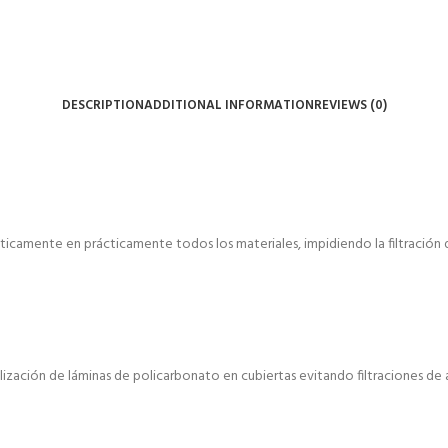
DESCRIPTION
ADDITIONAL INFORMATION
REVIEWS (0)
éticamente en prácticamente todos los materiales, impidiendo la filtración 
zación de láminas de policarbonato en cubiertas evitando filtraciones de 