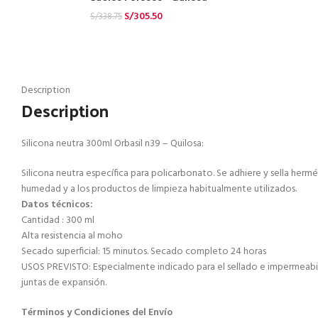
S/
305.50
S/
338.75
Description
Description
Silicona neutra 300ml Orbasil n39 – Quilosa:
Silicona neutra específica para policarbonato. Se adhiere y sella herm
humedad y a los productos de limpieza habitualmente utilizados.
Datos técnicos:
Cantidad : 300 ml
Alta resistencia al moho
Secado superficial: 15 minutos. Secado completo 24 horas
USOS PREVISTO: Especialmente indicado para el sellado e impermeabili
juntas de expansión.
Términos y Condiciones del Envío