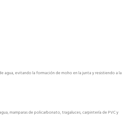
de agua, evitando la formación de moho en la junta y resistiendo a la
agua, mamparas de policarbonato, tragaluces, carpintería de PVC y