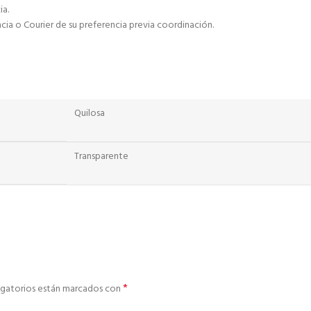
ia.
encia o Courier de su preferencia previa coordinación.
Quilosa
Transparente
*
igatorios están marcados con