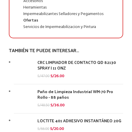
Accesorios
Herramientas
Impermeabilizantes Selladores y Pegamentos
Ofertas
Servicios de Impermeabilizacion y Pintura
TAMBIÉN TE PUEDE INTERESAR…
CRC LIMPIADOR DE CONTACTO QD 82130
SPRAY | 11 ONZ
S/
26.00
S/
47.00
Paño de Limpieza Industrial WM-70 Pro
Rollo - 88 paños
S/
36.00
S/
48.50
LOCTITE 401 ADHESIVO INSTANTÁNEO 20G
S/
20.00
S/
66.00