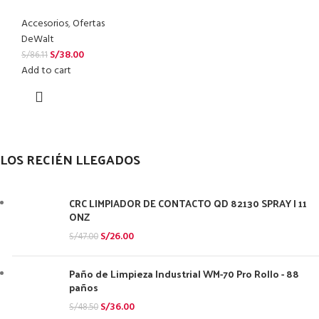
Accesorios
,
Ofertas
DeWalt
S/
38.00
S/
86.11
Add to cart
LOS RECIÉN LLEGADOS
CRC LIMPIADOR DE CONTACTO QD 82130 SPRAY | 11
ONZ
S/
26.00
S/
47.00
Paño de Limpieza Industrial WM-70 Pro Rollo - 88
paños
S/
36.00
S/
48.50