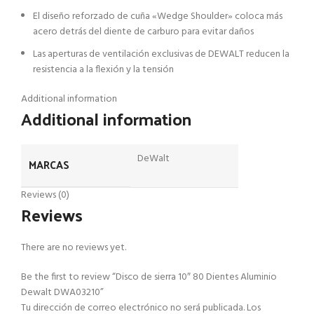
El diseño reforzado de cuña «Wedge Shoulder» coloca más
acero detrás del diente de carburo para evitar daños
Las aperturas de ventilación exclusivas de DEWALT reducen la
resistencia a la flexión y la tensión
Additional information
Additional information
DeWalt
MARCAS
Reviews (0)
Reviews
There are no reviews yet.
Be the first to review “Disco de sierra 10″ 80 Dientes Aluminio
Dewalt DWA03210”
Tu dirección de correo electrónico no será publicada.
Los