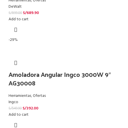
Herramientas
,
Ofertas
DeWalt
S/
689.90
S/
899.00
Add to cart
-29%
Amoladora Angular Ingco 3000W 9″
AG30008
Herramientas
,
Ofertas
Ingco
S/
392.00
S/
549.90
Add to cart