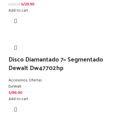
S/
20.90
S/
22.90
Add to cart
Disco Diamantado 7» Segmentado
Dewalt Dw47702hp
Accesorios
,
Ofertas
DeWalt
S/
86.90
Add to cart