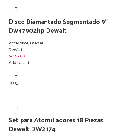
Disco Diamantado Segmentado 9″
Dw47902hp Dewalt
Accesorios
,
Ofertas
DeWalt
S/
142.00
Add to cart
-56%
Set para Atornilladores 18 Piezas
Dewalt DW2174