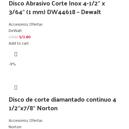
Disco Abrasivo Corte Inox 4-1/2″ x
3/64″ (1 mm) DW44618 – Dewalt
Accesorios
,
Ofertas
DeWalt
S/
3.80
S/
5.50
Add to cart
-9%
Disco de corte diamantado continuo 4
1/2″x7/8″ Norton
Accesorios
,
Ofertas
Norton