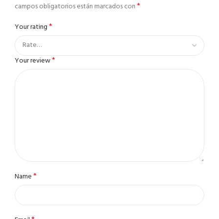
*
campos obligatorios están marcados con
*
Your rating
*
Your review
*
Name