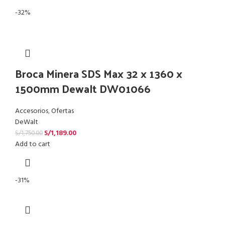
-32%
Broca Minera SDS Max 32 x 1360 x
1500mm Dewalt DW01066
Accesorios
,
Ofertas
DeWalt
S/
1,189.00
S/
1,750.00
Add to cart
-31%